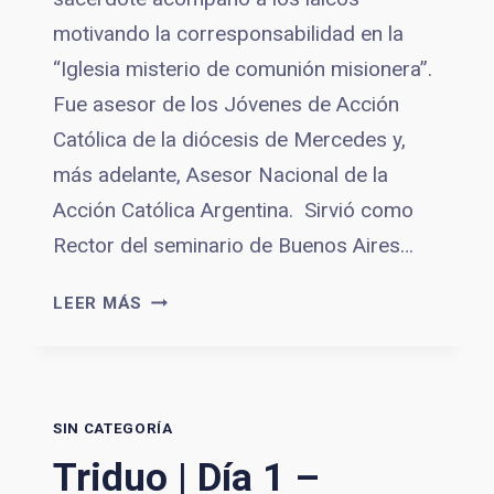
motivando la corresponsabilidad en la
“Iglesia misterio de comunión misionera”.
Fue asesor de los Jóvenes de Acción
Católica de la diócesis de Mercedes y,
más adelante, Asesor Nacional de la
Acción Católica Argentina. Sirvió como
Rector del seminario de Buenos Aires…
TRIDUO
LEER MÁS
|
DÍA
2
–
SIN CATEGORÍA
MEDITAMOS
SOBRE
Triduo | Día 1 –
LA