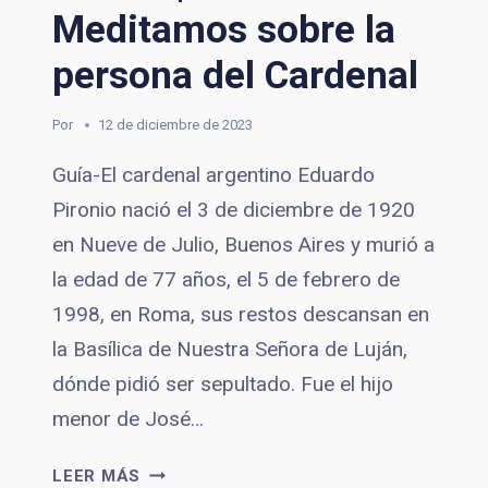
Meditamos sobre la
VIDA
DEL
persona del Cardenal
CARDENAL
Por
12 de diciembre de 2023
Guía-El cardenal argentino Eduardo
Pironio nació el 3 de diciembre de 1920
en Nueve de Julio, Buenos Aires y murió a
la edad de 77 años, el 5 de febrero de
1998, en Roma, sus restos descansan en
la Basílica de Nuestra Señora de Luján,
dónde pidió ser sepultado. Fue el hijo
menor de José…
TRIDUO
LEER MÁS