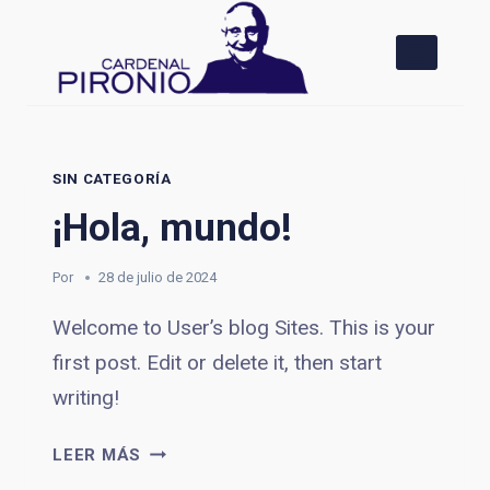
Saltar
al
contenido
SIN CATEGORÍA
¡Hola, mundo!
Por
28 de julio de 2024
Welcome to User’s blog Sites. This is your
first post. Edit or delete it, then start
writing!
¡HOLA,
LEER MÁS
MUNDO!