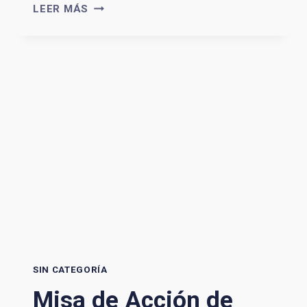
MISA
LEER MÁS
DE
ACCIÓN
DE
GRACIAS
.
DOMINGO
17
,
11
HS
SIN CATEGORÍA
Misa de Acción de