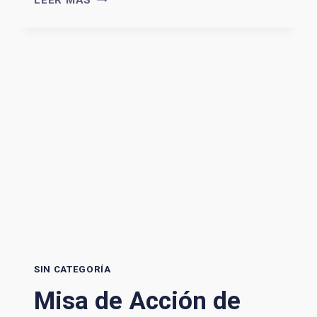
LEER MÁS
DE
BEATIFICACIÓN.
BASÍLICA
DE
LUJÁN,
11
HS
SIN CATEGORÍA
Misa de Acción de