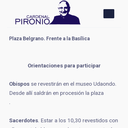
Saltar
al
contenido
Plaza Belgrano. Frente a la Basílica
Orientaciones para participar
Obispos
se revestirán en el museo Udaondo.
Desde allí saldrán en procesión la plaza
.
Sacerdotes
. Estar a los 10,30 revestidos con