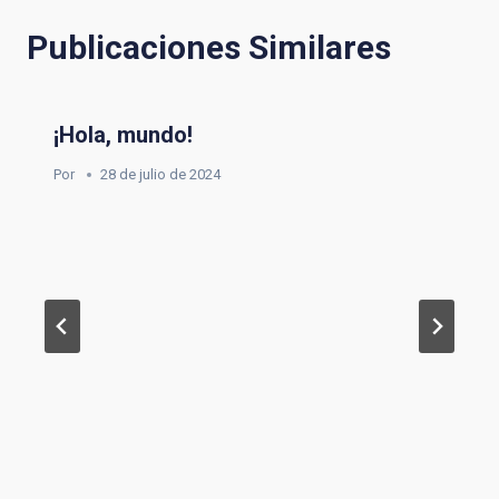
entradas
Publicaciones Similares
¡Hola, mundo!
Por
28 de julio de 2024