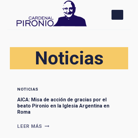
Saltar
al
contenido
Noticias
NOTICIAS
AICA: Misa de acción de gracias por el
beato Pironio en la Iglesia Argentina en
Roma
A
LEER MÁS
I