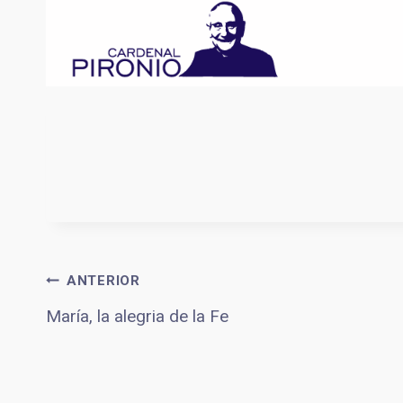
Saltar
al
contenido
Navegació
ANTERIOR
María, la alegria de la Fe
de