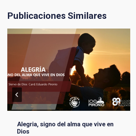
Publicaciones Similares
entradas
Alegria, signo del alma que vive en
Dios